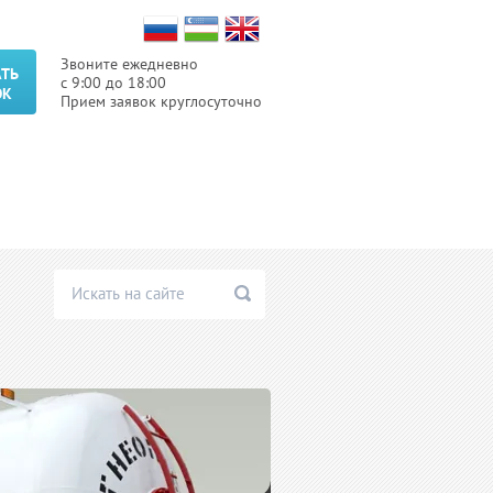
Звоните ежедневно
АТЬ
с 9:00 до 18:00
ОК
Прием заявок круглосуточно
Осуществляем доставку
нефтепродуктов (гсм, дт,
топливо) по всей