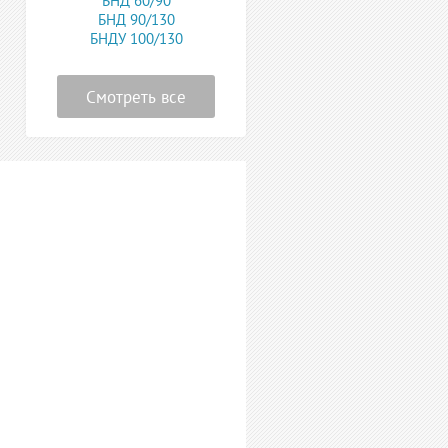
БНД 60/90
БНД 90/130
БНДУ 100/130
Смотреть все