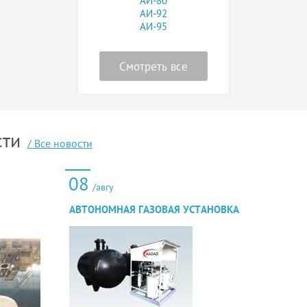
АИ-80
АИ-92
АИ-95
Смотреть все
сти
/ Все новости
08
/авгу
АВТОНОМНАЯ ГАЗОВАЯ УСТАНОВКА