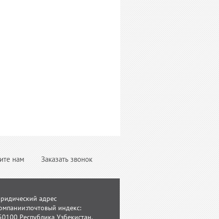
ите нам
Заказать звонок
ридический адрес
омпании:почтовый индекс:
50100 Республика Узбекистан,