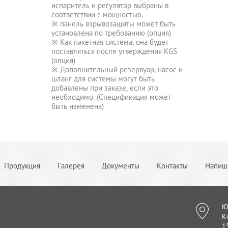
испаритель и регулятор выбраны в
соответствии с мощностью.
※ панель взрывозащиты может быть
установлена по требованию (опция)
※ Как пакетная система, она будет
поставляться после утверждения KGS
(опция)
※ Дополнительный резервуар, насос и
шланг для системы могут быть
добавлены при заказе, если это
необходимо. (Спецификация может
быть изменена)
Продукция
Галерея
Документы
Контакты
Напиш
Ю
К
1